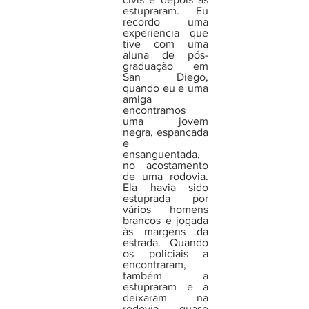
estupraram. Eu 
recordo uma 
experiencia que 
tive com uma 
aluna de pós-
graduação em 
San Diego, 
quando eu e uma 
amiga 
encontramos 
uma jovem 
negra, espancada 
e 
ensanguentada, 
no acostamento 
de uma rodovia. 
Ela havia sido 
estuprada por 
vários homens 
brancos e jogada 
às margens da 
estrada. Quando 
os policiais a 
encontraram, 
também a 
estupraram e a 
deixaram na 
rodovia, quase 