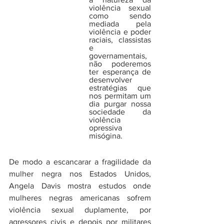
violência sexual 
como sendo 
mediada pela 
violência e poder 
raciais, classistas 
e 
governamentais, 
não poderemos 
ter esperança de 
desenvolver 
estratégias que 
nos permitam um 
dia purgar nossa 
sociedade da 
violência 
opressiva 
misógina.                        
De modo a escancarar a fragilidade da 
mulher negra nos Estados Unidos, 
Angela Davis mostra estudos onde 
mulheres negras americanas sofrem 
violência sexual duplamente, por 
agressores civis e depois por militares 