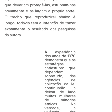
que deveriam protegê-las, estupram-nas 
novamente e as largam à própria sorte. 
O trecho que reproduzirei abaixo é 
longo, todavia tem a intenção de trazer 
exatamente o resultado das pesquisas 
da autora. 
A experiência 
dos anos de 1970 
demonstra que as 
estratégias 
antiestupro que 
dependem, 
sobretudo, das 
agências de 
aplicação da lei 
continuarão a 
deixar de lado 
muitas mulheres 
de minorias 
étnicas. Na 
verdade, a 
vivência das 