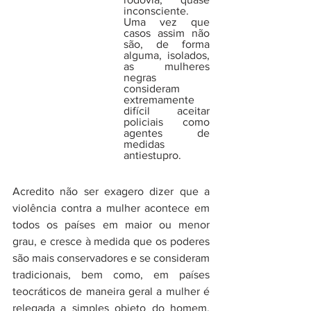
inconsciente. 
Uma vez que 
casos assim não 
são, de forma 
alguma, isolados, 
as mulheres 
negras 
consideram 
extremamente 
difícil aceitar 
policiais como 
agentes de 
medidas 
antiestupro.  
Acredito não ser exagero dizer que a 
violência contra a mulher acontece em 
todos os países em maior ou menor 
grau, e cresce à medida que os poderes 
são mais conservadores e se consideram 
tradicionais, bem como, em países 
teocráticos de maneira geral a mulher é 
relegada a simples objeto do homem. 