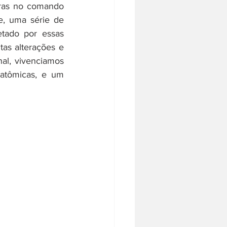
uras no comando 
e, uma série de 
tado por essas 
as alterações e 
al, vivenciamos 
atômicas, e um 