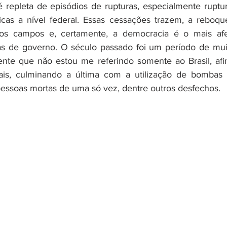
 é repleta de episódios de rupturas, especialmente rupt
licas a nível federal. Essas cessações trazem, a reboqu
ios campos e, certamente, a democracia é o mais afe
as de governo. O século passado foi um período de muit
nte que não estou me referindo somente ao Brasil, afin
is, culminando a última com a utilização de bombas 
ssoas mortas de uma só vez, dentre outros desfechos. 