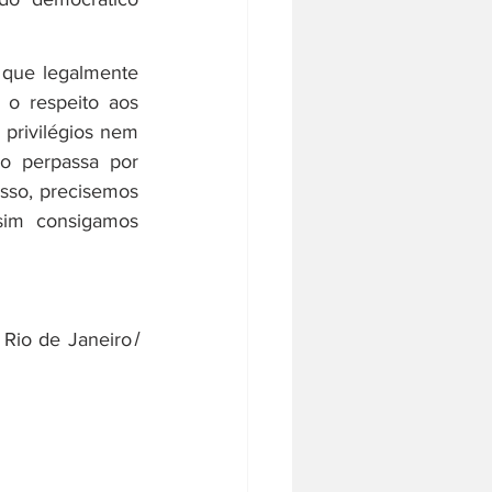
que legalmente 
o respeito aos 
privilégios nem 
o perpassa por 
sso, precisemos 
sim consigamos 
 
Rio de Janeiro ̸ 