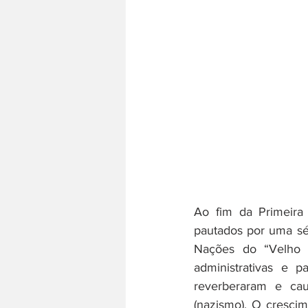
Ao fim da Primeira
pautados por uma sé
Nações do “Velho 
administrativas e 
reverberaram e cau
(nazismo). O cresci