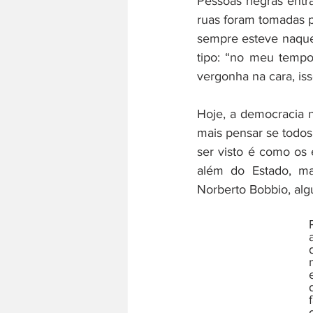
Pessoas negras entra
ruas foram tomadas 
sempre esteve naquel
tipo: “no meu tempo
vergonha na cara, iss
Hoje, a democracia n
mais pensar se todos 
ser visto é como os
além do Estado, ma
Norberto Bobbio, alg