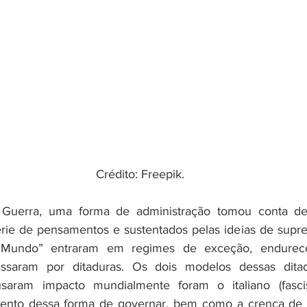
Crédito: Freepik.
 Guerra, uma forma de administração tomou conta de 
rie de pensamentos e sustentados pelas ideias de supre
Mundo” entraram em regimes de exceção, endurece
passaram por ditaduras. Os dois modelos dessas dita
saram impacto mundialmente foram o italiano (fasci
mento dessa forma de governar, bem como a crença de 