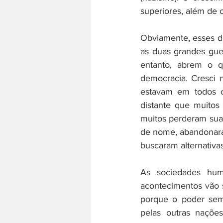
Obviamente, esses do
as duas grandes gue
entanto, abrem o q
democracia. Cresci n
estavam em todos o
distante que muitos
muitos perderam suas
de nome, abandonaram
buscaram alternativa
As sociedades hum
acontecimentos vão 
porque o poder semp
pelas outras naçõe