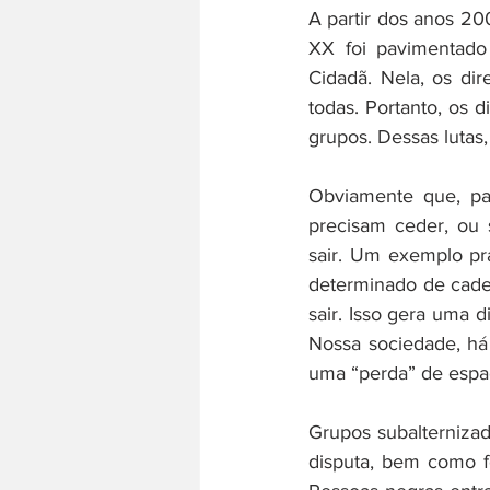
A partir dos anos 20
XX foi pavimentado 
Cidadã. Nela, os di
todas. Portanto, os 
grupos. Dessas lutas,
Obviamente que, par
precisam ceder, ou 
sair. Um exemplo prá
determinado de cade
sair. Isso gera uma 
Nossa sociedade, há
uma “perda” de esp
Grupos subalternizad
disputa, bem como fo