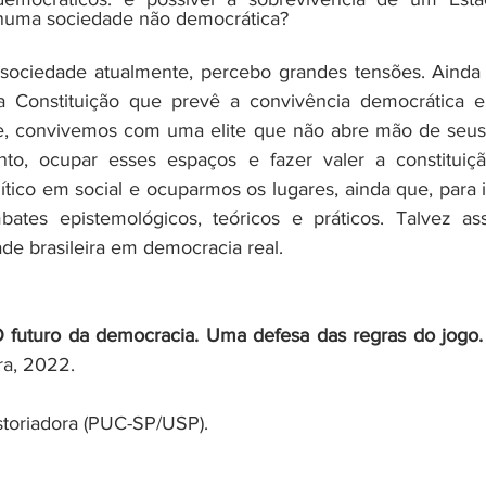
numa sociedade não democrática?
sociedade atualmente, percebo grandes tensões. Ainda 
 Constituição que prevê a convivência democrática e 
de, convivemos com uma elite que não abre mão de seus 
nto, ocupar esses espaços e fazer valer a constituiçã
ítico em social e ocuparmos os lugares, ainda que, para i
ates epistemológicos, teóricos e práticos. Talvez as
de brasileira em democracia real. 
 futuro da democracia. Uma defesa das regras do jogo.
ra, 2022. 
istoriadora (PUC-SP/USP).