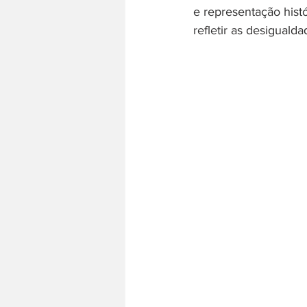
e representação histó
refletir as desiguald