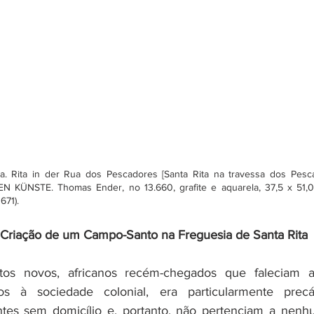
. Rita in der Rua dos Pescadores [Santa Rita na travessa dos Pescado
KÜNSTE. Thomas Ender, no 13.660, grafite e aquarela, 37,5 x 51,0
671).
 Criação de um Campo-Santo na Freguesia de Santa Rita
tos novos, africanos recém-chegados que faleciam a
dos à sociedade colonial, era particularmente precá
ntes sem domicílio e, portanto, não pertenciam a nenhu