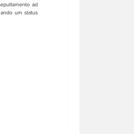
epultamento ad 
ando um status 