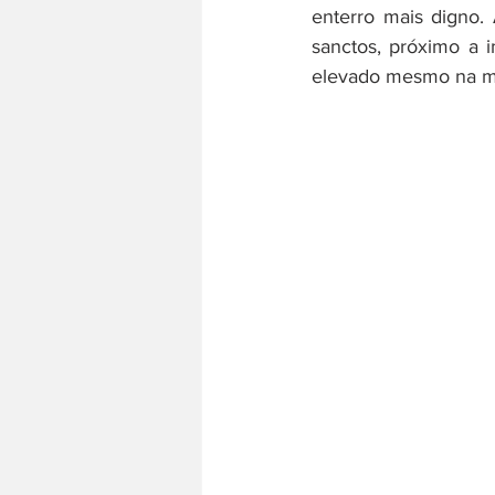
enterro mais digno.
sanctos, próximo a 
elevado mesmo na m