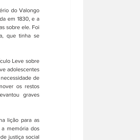
ério do Valongo 
ada em 1830, e a 
 sobre ele. Foi 
, que tinha se 
culo Leve sobre 
ve adolescentes 
 necessidade de 
over os restos 
evantou graves 
a lição para as 
 a memória dos 
 justiça social 