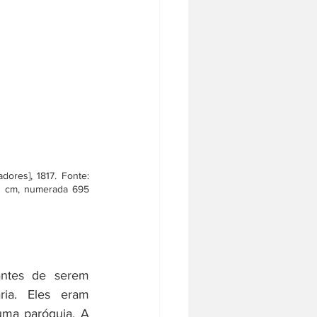
res], 1817. Fonte: 
 cm, numerada 695 
ntes de serem 
ria. Eles eram 
ma paróquia. A 