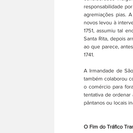
responsabilidade por
agremiações pias. A
novos levou à interv
1751, assumiu tal en
Santa Rita, depois a
ao que parece, antes 
1741.
A Irmandade de São 
também colaborou com
o comércio para fora
tentativa de ordenar
pântanos ou locais i
O Fim do Tráfico Tra