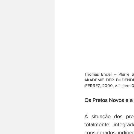
Thomas Ender – Pfarre Sa
AKADEMIE DER BILDENDEN 
(FERREZ, 2000, v. 1, item 0
Os Pretos Novos e a
A situação dos pre
totalmente integra
considerados indige