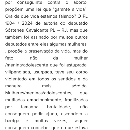
por conseguinte contra o aborto, 
propõem uma lei que “garante a vida”. 
Ora de que vida estamos falando? O PL 
1904 / 2024 de autoria do deputado 
Sóstenes Cavalcante PL – RJ, mas que 
também foi assinado por muitos outros 
deputados entre eles algumas mulheres, 
, propõe a preservação da vida, mas do 
feto, não da mulher 
/menina/adolescente que foi estuprada, 
vilipendiada, usurpada, teve seu corpo 
violentado em todos os sentidos e da 
maneira mais sórdida. 
Mulheres/meninas/adolescentes, que 
mutiladas emocionalmente, fragilizadas 
por tamanha brutalidade, não 
conseguem pedir ajuda, escondem a 
barriga e muitas vezes, sequer 
conseguem conceber que o que estava 