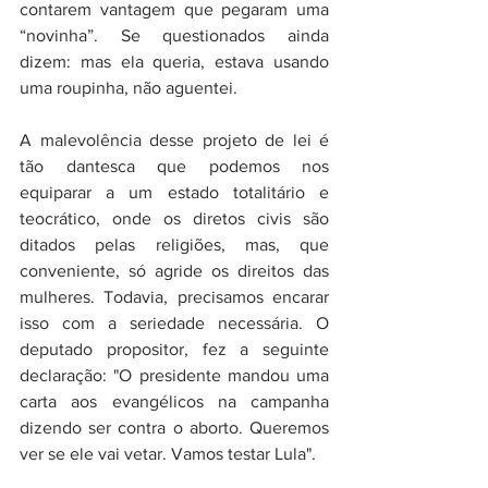
contarem vantagem que pegaram uma 
“novinha”. Se questionados ainda 
dizem: mas ela queria, estava usando 
uma roupinha, não aguentei.
A malevolência desse projeto de lei é 
tão dantesca que podemos nos 
equiparar a um estado totalitário e 
teocrático, onde os diretos civis são 
ditados pelas religiões, mas, que 
conveniente, só agride os direitos das 
mulheres. Todavia, precisamos encarar 
isso com a seriedade necessária. O 
deputado propositor, fez a seguinte 
declaração: "O presidente mandou uma 
carta aos evangélicos na campanha 
dizendo ser contra o aborto. Queremos 
ver se ele vai vetar. Vamos testar Lula".