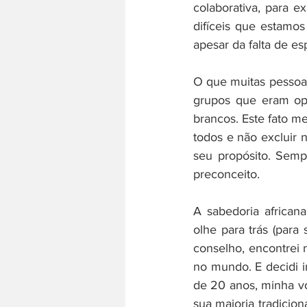
colaborativa, para ex
difíceis que estam
apesar da falta de e
O que muitas pessoa
grupos que eram op
brancos. Este fato me
todos e não excluir 
seu propósito. Semp
preconceito. 
A sabedoria african
olhe para trás (para
conselho, encontrei
no mundo. E decidi in
de 20 anos, minha voc
sua maioria tradicio