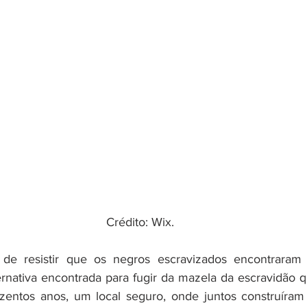
Crédito: Wix.
e resistir que os negros escravizados encontraram f
ernativa encontrada para fugir da mazela da escravidão q
ezentos anos, um local seguro, onde juntos construíram