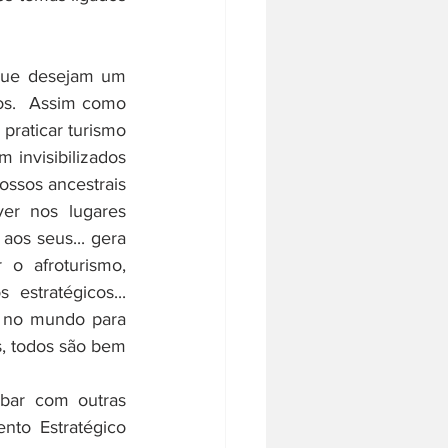
que desejam um 
s.  Assim como 
raticar turismo 
 invisibilizados 
ossos ancestrais 
er nos lugares 
aos seus... gera 
o afroturismo, 
stratégicos... 
 no mundo para 
s, todos são bem 
ar com outras 
to Estratégico 