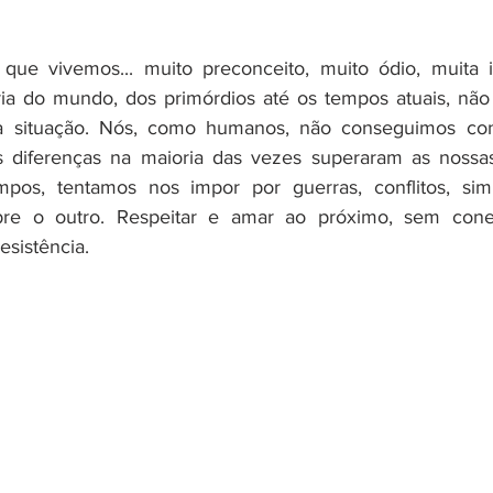
ue vivemos... muito preconceito, muito ódio, muita int
ria do mundo, dos primórdios até os tempos atuais, não
a situação. Nós, como humanos, não conseguimos con
as diferenças na maioria das vezes superaram as nossas
pos, tentamos nos impor por guerras, conflitos, sim
re o outro. Respeitar e amar ao próximo, sem conexõ
esistência. 