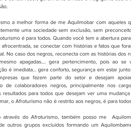
são. 
urismo a melhor forma de me Aquilmobar com aqueles 
temente uma sociedade sem exclusão, sem preconceito
oturismo é para todos. Quando você tem a abertura para p
afrocentrada, se conectar com histórias e fatos que foram
al. No caso dos negros, reconecta com as histórias dos n
mesmo apagadas.... gera pertencimento, pois ao se v
cação é imediata... gera conforto, segurança em estar junto 
empresas que fazem parte do setor e desejam apoiar 
de colaboradores negros, principalmente nos cargos e
s resultados para todos que desejam ver uma mudança
irmar, o Afroturismo não é restrito aos negros, é para todo
através do Afroturismo, também posso me  Aquilomb
de outros grupos excluídos formando um Aquilombamen