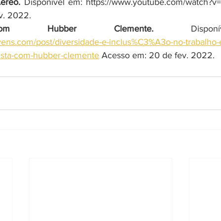
éreo.
 Disponível em: https://www.youtube.com/watch?
v. 2022.
 com Hubber Clemente.
vens.com/post/diversidade-e-inclus%C3%A3o-no-trabalho
ista-com-hubber-clemente
 Acesso em: 20 de fev. 2022.