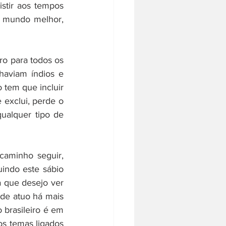
istir aos tempos 
 mundo melhor, 
 para todos os 
aviam índios e 
 tem que incluir 
exclui, perde o 
ualquer tipo de 
aminho seguir, 
indo este sábio 
 que desejo ver 
nde atuo há mais 
 brasileiro é em 
s temas ligados 