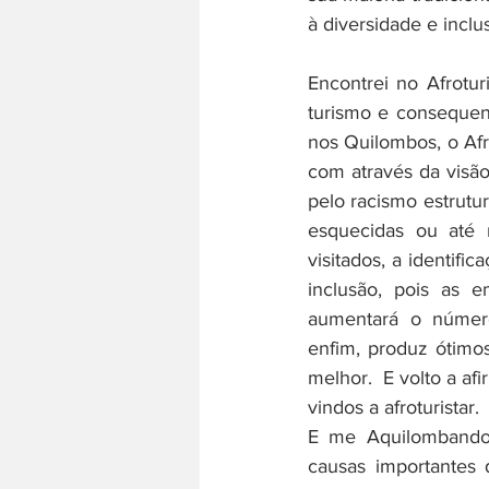
à diversidade e inclu
Encontrei no Afrot
turismo e consequen
nos Quilombos, o Afr
com através da visão 
pelo racismo estrutur
esquecidas ou até 
visitados, a identifi
inclusão, pois as 
aumentará o número 
enfim, produz ótimo
melhor.  E volto a af
vindos a afroturistar. 
E me Aquilombando 
causas importantes 