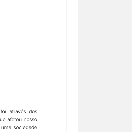
oi através dos 
ue afetou nosso 
 uma sociedade 