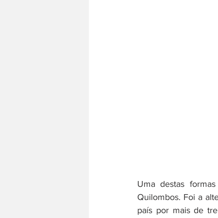
Uma destas formas d
Quilombos. Foi a alt
país por mais de tr