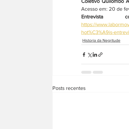
Coletivo Quilombo A
Acesso em: 20 de fe
Entrevista
https://www.labormo
hot%C3%A9is-entrev
Historia da Negritude
Posts recentes