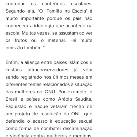
controlar os conteúdos escolares. 
Segundo ela, "O 'Família na Escola' é 
muito importante porque os pais não 
conhecem a ideologia que acontece na 
escola. Muitas vezes, se assustam ao ver 
os frutos ou o material. Há muita 
omissão também.”
Enfim, a aliança entre países islâmicos e 
cristãos ultraconservadores já vem 
sendo registrado nos últimos meses em 
diferentes temas relacionados à situação 
das mulheres na ONU.
Por exemplo, o 
Brasil e países como Arábia Saudita, 
Paquistão e Iraque vetaram trecho de 
um projeto de resolução da ONU que 
defendia o acesso à educação sexual 
como forma de combater discriminação 
e violência contra mulheres e meninas.