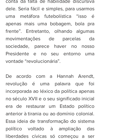
conta da falta de habilidade discursiva 
dele. Seria fácil e simples, para usarmos 
uma metáfora futebolística “isso é 
apenas mais uma bobagem, bola pra 
frente”. Entretanto, olhando algumas 
movimentações de parcelas da 
sociedade, parece haver no nosso 
Presidente e no seu entorno uma 
vontade “revolucionária”.
De acordo com a Hannah Arendt, 
revolução é uma palavra que foi 
incorporada ao léxico da política apenas 
no século XVII e o seu significado inicial 
era de restaurar um Estado político 
anterior à tirania ou ao domínio colonial. 
Essa ideia de transformação do sistema 
político voltado à ampliação das 
liberdades cívicas só começou a ser 