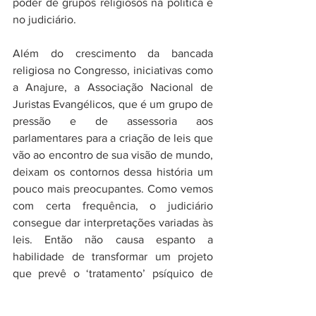
poder de grupos religiosos na política e 
no judiciário. 
Além do crescimento da bancada 
religiosa no Congresso, iniciativas como 
a Anajure, a Associação Nacional de 
Juristas Evangélicos, que é um grupo de 
pressão e de assessoria aos 
parlamentares para a criação de leis que 
vão ao encontro de sua visão de mundo, 
deixam os contornos dessa história um 
pouco mais preocupantes. Como vemos 
com certa frequência, o judiciário 
consegue dar interpretações variadas às 
leis. Então não causa espanto a 
habilidade de transformar um projeto 
que prevê o ‘tratamento’ psíquico de 
pessoas LGBTQIA+ em liberdade 
profissional para o psicólogo atuar. Ou o 