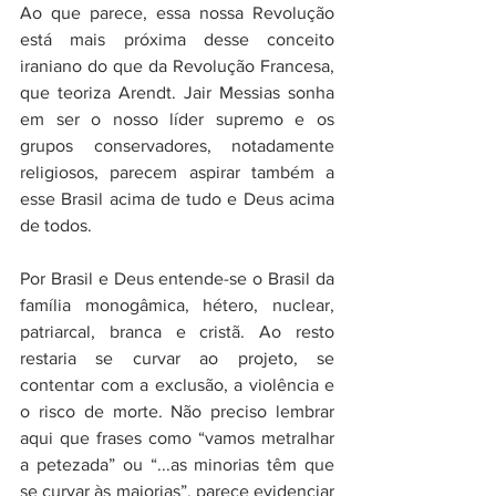
Ao que parece, essa nossa Revolução 
está mais próxima desse conceito 
iraniano do que da Revolução Francesa, 
que teoriza Arendt. Jair Messias sonha 
em ser o nosso líder supremo e os 
grupos conservadores, notadamente 
religiosos, parecem aspirar também a 
esse Brasil acima de tudo e Deus acima 
de todos. 
Por Brasil e Deus entende-se o Brasil da 
família monogâmica, hétero, nuclear, 
patriarcal, branca e cristã. Ao resto 
restaria se curvar ao projeto, se 
contentar com a exclusão, a violência e 
o risco de morte. Não preciso lembrar 
aqui que frases como “vamos metralhar 
a petezada” ou “...as minorias têm que 
se curvar às maiorias”, parece evidenciar 