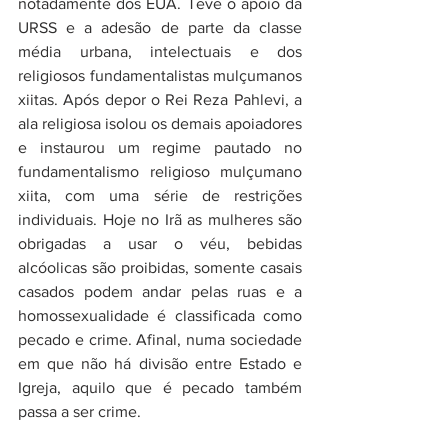
notadamente dos EUA. Teve o apoio da 
URSS e a adesão de parte da classe 
média urbana, intelectuais e dos 
religiosos fundamentalistas mulçumanos 
xiitas. Após depor o Rei Reza Pahlevi, a 
ala religiosa isolou os demais apoiadores 
e instaurou um regime pautado no 
fundamentalismo religioso mulçumano 
xiita, com uma série de restrições 
individuais. Hoje no Irã as mulheres são 
obrigadas a usar o véu, bebidas 
alcóolicas são proibidas, somente casais 
casados podem andar pelas ruas e a 
homossexualidade é classificada como 
pecado e crime. Afinal, numa sociedade 
em que não há divisão entre Estado e 
Igreja, aquilo que é pecado também 
passa a ser crime.