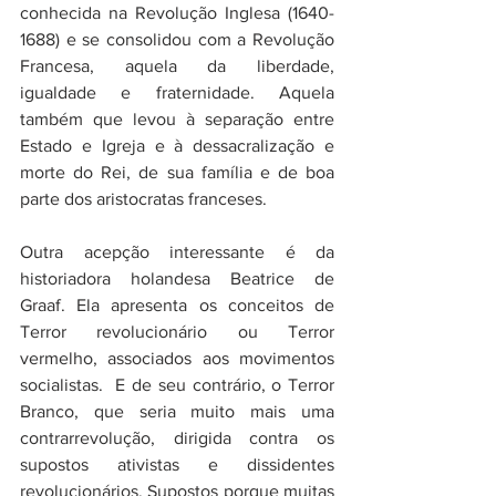
conhecida na Revolução Inglesa (1640-
1688) e se consolidou com a Revolução 
Francesa, aquela da liberdade, 
igualdade e fraternidade. Aquela 
também que levou à separação entre 
Estado e Igreja e à dessacralização e 
morte do Rei, de sua família e de boa 
parte dos aristocratas franceses. 
Outra acepção interessante é da 
historiadora holandesa Beatrice de 
Graaf. Ela apresenta os conceitos de 
Terror revolucionário ou Terror 
vermelho, associados aos movimentos 
socialistas.  E de seu contrário, o Terror 
Branco, que seria muito mais uma 
contrarrevolução, dirigida contra os 
supostos ativistas e dissidentes 
revolucionários. Supostos porque muitas 