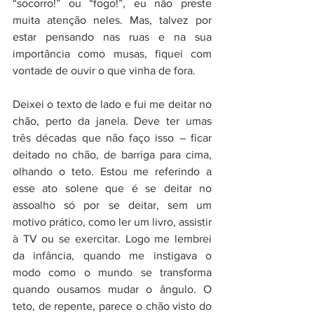
“socorro!” ou “fogo!”, eu não preste 
muita atenção neles. Mas, talvez por 
estar pensando nas ruas e na sua 
importância como musas, fiquei com 
vontade de ouvir o que vinha de fora. 
Deixei o texto de lado e fui me deitar no 
chão, perto da janela. Deve ter umas 
três décadas que não faço isso – ficar 
deitado no chão, de barriga para cima, 
olhando o teto. Estou me referindo a 
esse ato solene que é se deitar no 
assoalho só por se deitar, sem um 
motivo prático, como ler um livro, assistir 
à TV ou se exercitar. Logo me lembrei 
da infância, quando me instigava o 
modo como o mundo se transforma 
quando ousamos mudar o ângulo. O 
teto, de repente, parece o chão visto do 