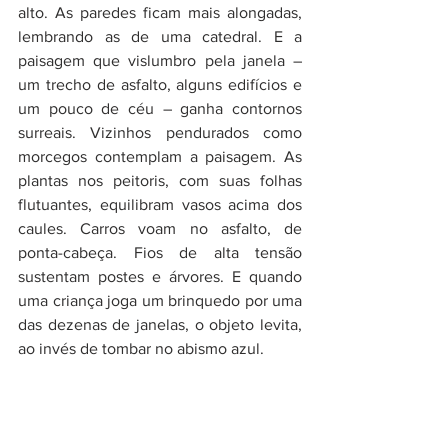
alto. As paredes ficam mais alongadas, 
lembrando as de uma catedral. E a 
paisagem que vislumbro pela janela – 
um trecho de asfalto, alguns edifícios e 
um pouco de céu – ganha contornos 
surreais. Vizinhos pendurados como 
morcegos contemplam a paisagem. As 
plantas nos peitoris, com suas folhas 
flutuantes, equilibram vasos acima dos 
caules. Carros voam no asfalto, de 
ponta-cabeça. Fios de alta tensão 
sustentam postes e árvores. E quando 
uma criança joga um brinquedo por uma 
das dezenas de janelas, o objeto levita, 
ao invés de tombar no abismo azul. 