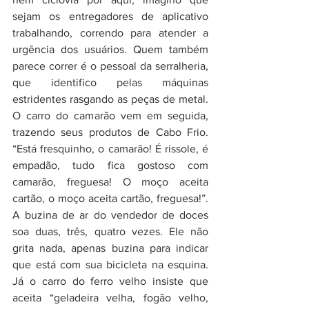
sejam os entregadores de aplicativo 
trabalhando, correndo para atender a 
urgência dos usuários. Quem também 
parece correr é o pessoal da serralheria, 
que identifico pelas máquinas 
estridentes rasgando as peças de metal. 
O carro do camarão vem em seguida, 
trazendo seus produtos de Cabo Frio. 
“Está fresquinho, o camarão! É rissole, é 
empadão, tudo fica gostoso com 
camarão, freguesa! O moço aceita 
cartão, o moço aceita cartão, freguesa!”. 
A buzina de ar do vendedor de doces 
soa duas, três, quatro vezes. Ele não 
grita nada, apenas buzina para indicar 
que está com sua bicicleta na esquina. 
Já o carro do ferro velho insiste que 
aceita “geladeira velha, fogão velho, 