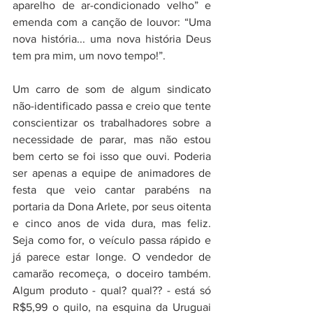
aparelho de ar-condicionado velho” e 
emenda com a canção de louvor: “Uma 
nova história... uma nova história Deus 
tem pra mim, um novo tempo!”.   
Um carro de som de algum sindicato 
não-identificado passa e creio que tente 
conscientizar os trabalhadores sobre a 
necessidade de parar, mas não estou 
bem certo se foi isso que ouvi. Poderia 
ser apenas a equipe de animadores de 
festa que veio cantar parabéns na 
portaria da Dona Arlete, por seus oitenta 
e cinco anos de vida dura, mas feliz. 
Seja como for, o veículo passa rápido e 
já parece estar longe. O vendedor de 
camarão recomeça, o doceiro também. 
Algum produto - qual? qual?? - está só 
R$5,99 o quilo, na esquina da Uruguai 