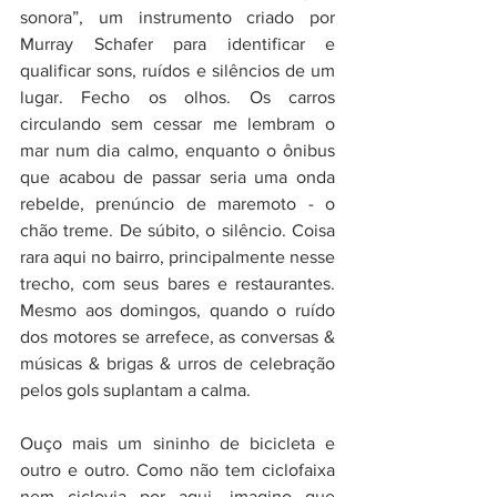
sonora”, um instrumento criado por 
Murray Schafer para identificar e 
qualificar sons, ruídos e silêncios de um 
lugar. Fecho os olhos. Os carros 
circulando sem cessar me lembram o 
mar num dia calmo, enquanto o ônibus 
que acabou de passar seria uma onda 
rebelde, prenúncio de maremoto - o 
chão treme. De súbito, o silêncio. Coisa 
rara aqui no bairro, principalmente nesse 
trecho, com seus bares e restaurantes. 
Mesmo aos domingos, quando o ruído 
dos motores se arrefece, as conversas & 
músicas & brigas & urros de celebração 
pelos gols suplantam a calma. 
Ouço mais um sininho de bicicleta e 
outro e outro. Como não tem ciclofaixa 
nem ciclovia por aqui, imagino que 