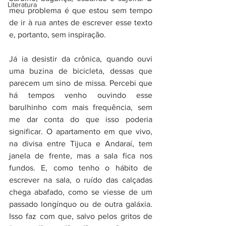
Literatura
meu problema é que estou sem tempo 
de ir à rua antes de escrever esse texto 
e, portanto, sem inspiração.
Já ia desistir da crônica, quando ouvi 
uma buzina de bicicleta, dessas que 
parecem um sino de missa. Percebi que 
há tempos venho ouvindo esse 
barulhinho com mais frequência, sem 
me dar conta do que isso poderia 
significar. O apartamento em que vivo, 
na divisa entre Tijuca e Andaraí, tem 
janela de frente, mas a sala fica nos 
fundos. E, como tenho o hábito de 
escrever na sala, o ruído das calçadas 
chega abafado, como se viesse de um 
passado longínquo ou de outra galáxia. 
Isso faz com que, salvo pelos gritos de 