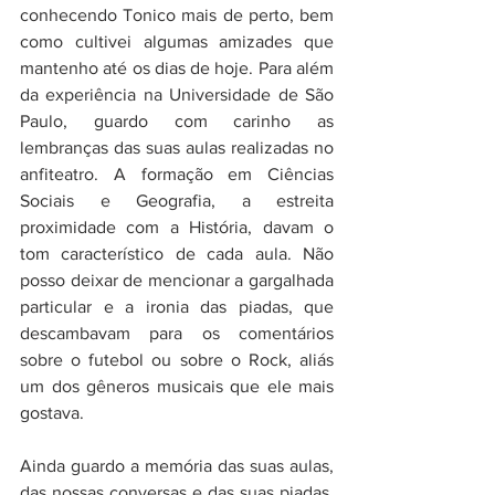
conhecendo Tonico mais de perto, bem 
como cultivei algumas amizades que 
mantenho até os dias de hoje. Para além 
da experiência na Universidade de São 
Paulo, guardo com carinho as 
lembranças das suas aulas realizadas no 
anfiteatro. A formação em Ciências 
Sociais e Geografia, a estreita 
proximidade com a História, davam o 
tom característico de cada aula. Não 
posso deixar de mencionar a gargalhada 
particular e a ironia das piadas, que 
descambavam para os comentários 
sobre o futebol ou sobre o Rock, aliás 
um dos gêneros musicais que ele mais 
gostava. 
Ainda guardo a memória das suas aulas, 
das nossas conversas e das suas piadas, 