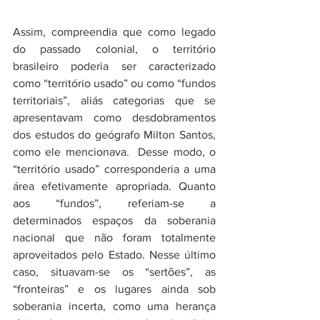
Assim, compreendia que como legado 
do passado colonial, o território 
brasileiro poderia ser caracterizado 
como “território usado” ou como “fundos 
territoriais”, aliás categorias que se 
apresentavam como desdobramentos 
dos estudos do geógrafo Milton Santos, 
como ele mencionava.  Desse modo, o 
“território usado” corresponderia a uma 
área efe­tivamente apropriada. Quanto 
aos “fundos”, referiam-se a 
determinados espaços da soberania 
nacional que não foram totalmente 
aproveitados pelo Estado. Nesse último 
caso, situavam­-se os “sertões”, as 
“fronteiras” e os lugares ainda sob 
soberania incerta, como uma herança 