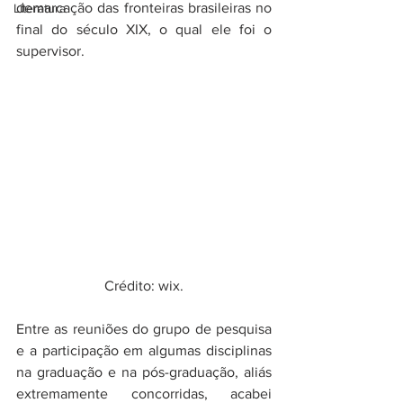
demarcação das fronteiras brasileiras no 
Literatura
final do século XIX, o qual ele foi o 
supervisor.
Crédito: wix.
Entre as reuniões do grupo de pesquisa 
e a participação em algumas disciplinas 
na graduação e na pós-graduação, aliás 
extremamente concorridas, acabei 