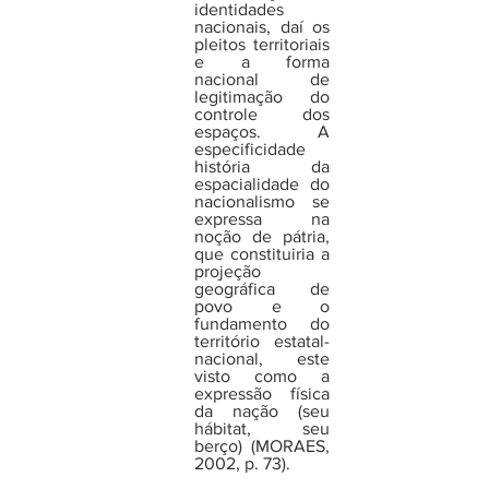
identidades 
nacionais, daí os 
pleitos territoriais 
e a forma 
nacional de 
legitimação do 
controle dos 
espaços. A 
especificidade 
história da 
espacialidade do 
nacionalismo se 
expressa na 
noção de pátria, 
que constituiria a 
projeção 
geográfica de 
povo e o 
fundamento do 
território estatal-
nacional, este 
visto como a 
expressão física 
da nação (seu 
hábitat, seu 
berço) (MORAES, 
2002, p. 73).