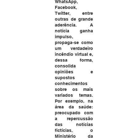
WhatsApp, 
Facebook, 
Twitter, entre 
outras de grande 
aderência. A 
notícia ganha 
impulso, 
propaga-se como 
um verdadeiro 
incêndio virtual e, 
dessa forma, 
consolida 
opiniões e 
supostos 
conhecimentos 
sobre os mais 
variados temas. 
Por exemplo, na 
área da saúde: 
preocupado com 
a repercussão 
das notícias 
fictícias, o 
Ministério da 