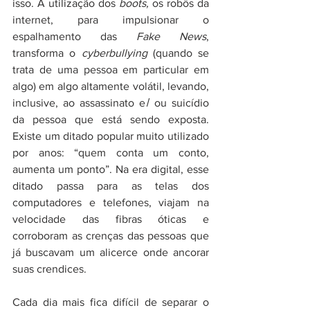
isso. A utilização dos 
boots, 
os robôs da 
internet, para impulsionar o 
espalhamento das 
Fake News
, 
transforma o 
cyberbullying
 (quando se 
trata de uma pessoa em particular em 
algo) em algo altamente volátil, levando, 
inclusive, ao assassinato e ̸ ou suicídio 
da pessoa que está sendo exposta. 
Existe um ditado popular muito utilizado 
por anos: “quem conta um conto, 
aumenta um ponto”. Na era digital, esse 
ditado passa para as telas dos 
computadores e telefones, viajam na 
velocidade das fibras óticas e 
corroboram as crenças das pessoas que 
já buscavam um alicerce onde ancorar 
suas crendices. 
Cada dia mais fica difícil de separar o 