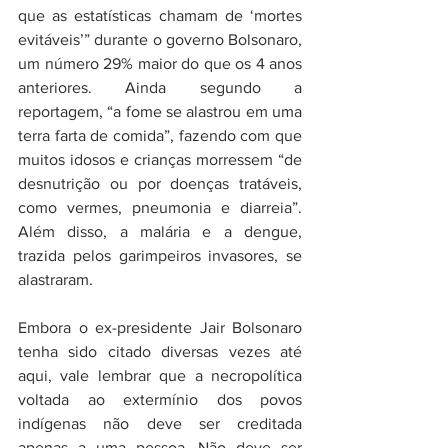
que as estatísticas chamam de ‘mortes 
evitáveis’” durante o governo Bolsonaro, 
um número 29% maior do que os 4 anos 
anteriores. Ainda segundo a 
reportagem, “a fome se alastrou em uma 
terra farta de comida”, fazendo com que 
muitos idosos e crianças morressem “de 
desnutrição ou por doenças tratáveis, 
como vermes, pneumonia e diarreia”. 
Além disso, a malária e a dengue, 
trazida pelos garimpeiros invasores, se 
alastraram. 
Embora o ex-presidente Jair Bolsonaro 
tenha sido citado diversas vezes até 
aqui, vale lembrar que a necropolítica 
voltada ao extermínio dos povos 
indígenas não deve ser creditada 
apenas a uma pessoa. Não deve ser 