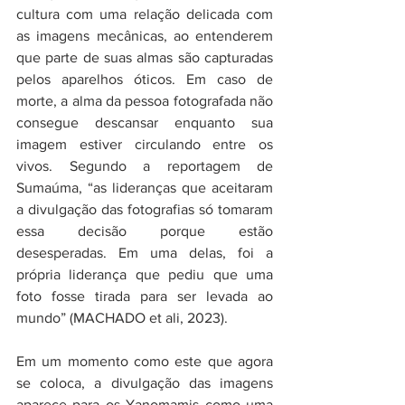
cultura com uma relação delicada com 
as imagens mecânicas, ao entenderem 
que parte de suas almas são capturadas 
pelos aparelhos óticos. Em caso de 
morte, a alma da pessoa fotografada não 
consegue descansar enquanto sua 
imagem estiver circulando entre os 
vivos. Segundo a reportagem de 
Sumaúma, “as lideranças que aceitaram 
a divulgação das fotografias só tomaram 
essa decisão porque estão 
desesperadas. Em uma delas, foi a 
própria liderança que pediu que uma 
foto fosse tirada para ser levada ao 
mundo” (MACHADO et ali, 2023).
Em um momento como este que agora 
se coloca, a divulgação das imagens 
aparece para os Yanomamis como uma 