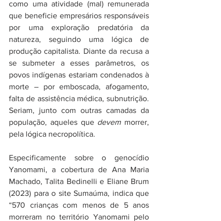
como uma atividade (mal) remunerada 
que beneficie empresários responsáveis 
por uma exploração predatória da 
natureza, seguindo uma lógica de 
produção capitalista. Diante da recusa a 
se submeter a esses parâmetros, os 
povos indígenas estariam condenados à 
morte – por emboscada, afogamento, 
falta de assistência médica, subnutrição. 
Seriam, junto com outras camadas da 
população, aqueles que 
devem
 morrer, 
pela lógica necropolítica.      
Especificamente sobre o genocídio 
Yanomami, a cobertura de Ana Maria 
Machado, Talita Bedinelli e Eliane Brum 
(2023) para o site Sumaúma, indica que 
“570 crianças com menos de 5 anos 
morreram no território Yanomami pelo 