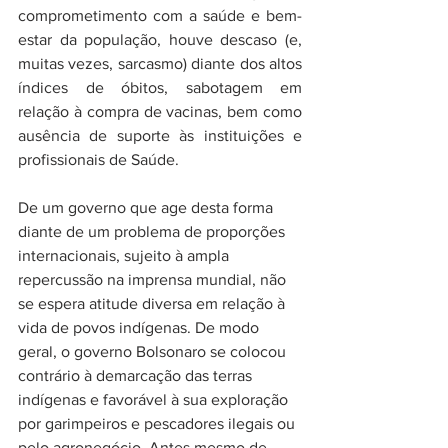
comprometimento com a saúde e bem-
estar da população, houve descaso (e, 
muitas vezes, sarcasmo) diante dos altos 
índices de óbitos, sabotagem em 
relação à compra de vacinas, bem como 
ausência de suporte às instituições e 
profissionais de Saúde. 
De um governo que age desta forma 
diante de um problema de proporções 
internacionais, sujeito à ampla 
repercussão na imprensa mundial, não 
se espera atitude diversa em relação à 
vida de povos indígenas. De modo 
geral, o governo Bolsonaro se colocou 
contrário à demarcação das terras 
indígenas e favorável à sua exploração 
por garimpeiros e pescadores ilegais ou 
pelo agronegócio. Antes mesmo de 