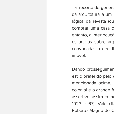
Tal recorte de gêner
da arquitetura a um 
lógica da revista (
comprar uma casa co
entanto, a interlocu
os artigos sobre ar
convocadas a decidi
imóvel. 
Dando prosseguimento
estilo preferido pelo 
mencionada acima, e
colonial é o grande 
assertivo, assim com
1923, p.67). Vale ci
Roberto Magno de C