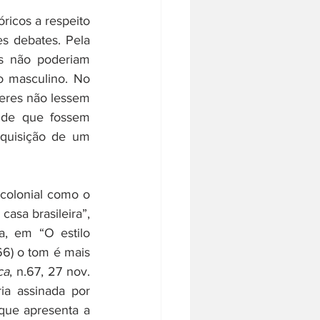
icos a respeito 
es debates. Pela 
s não poderiam 
o masculino. No 
eres não lessem 
 de que fossem 
quisição de um 
colonial como o 
casa brasileira”, 
, em “O estilo 
.66) o tom é mais 
ca
, n.67, 27 nov. 
ia assinada por 
 que apresenta a 