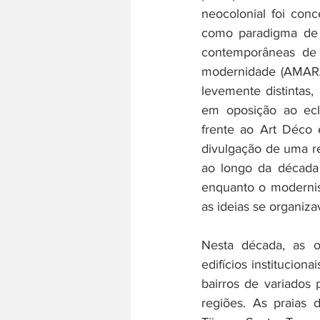
neocolonial foi co
como paradigma de 
contemporâneas de 
modernidade (AMARAL
levemente distintas,
em oposição ao ecle
frente ao Art Déco 
divulgação de uma r
ao longo da década 
enquanto o modernis
as ideias se organiz
Nesta década, as o
edifícios institucion
bairros de variados p
regiões. As praias 