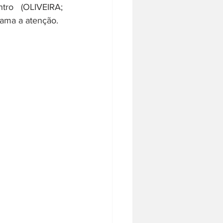
ro (OLIVEIRA; 
hama a atenção.