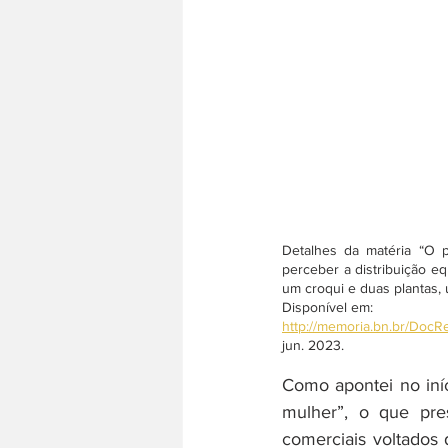
Detalhes da matéria “O 
perceber a distribuição eq
um croqui e duas plantas,
Disponível em: 
http://memoria.bn.br/Doc
jun. 2023.
Como apontei no iníc
mulher”, o que pre
comerciais voltados 