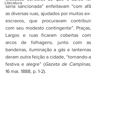
Literatura
seria sancionada” enfeitavam “com afã 
as diversas ruas, ajudados por muitos ex-
escravos, que procuravam contribuir 
com seu modesto contingente”. Praças, 
Largos e ruas ficaram cobertas com 
arcos de folhagens, junto com as 
bandeiras, iluminação a gás e lanternas 
deram outra feição a cidade, “tornando-a 
festiva e alegre” (
Gazeta de Campinas
, 
16 mai. 1888, p. 1-2).  