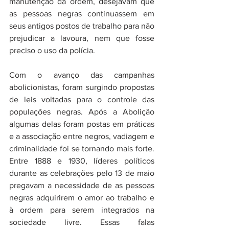
manutenção da ordem, desejavam que 
as pessoas negras continuassem em 
seus antigos postos de trabalho para não 
prejudicar a lavoura, nem que fosse 
preciso o uso da polícia. 
Com o avanço das campanhas 
abolicionistas, foram surgindo propostas 
de leis voltadas para o controle das 
populações negras. Após a Abolição 
algumas delas foram postas em práticas 
e a associação entre negros, vadiagem e 
criminalidade foi se tornando mais forte. 
Entre 1888 e 1930, líderes políticos 
durante as celebrações pelo 13 de maio 
pregavam a necessidade de as pessoas 
negras adquirirem o amor ao trabalho e 
à ordem para serem integrados na 
sociedade livre. Essas falas 