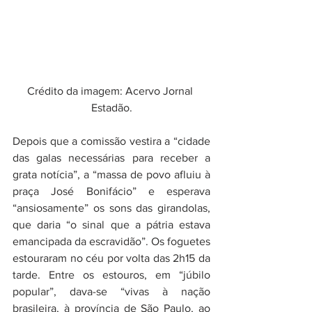
Crédito da imagem: Acervo Jornal 
Estadão.
Depois que a comissão vestira a “cidade 
das galas necessárias para receber a 
grata notícia”, a “massa de povo afluiu à 
praça José Bonifácio” e esperava 
“ansiosamente” os sons das girandolas, 
que daria “o sinal que a pátria estava 
emancipada da escravidão”. Os foguetes 
estouraram no céu por volta das 2h15 da 
tarde. Entre os estouros, em “júbilo 
popular”, dava-se “vivas à nação 
brasileira, à província de São Paulo, ao 