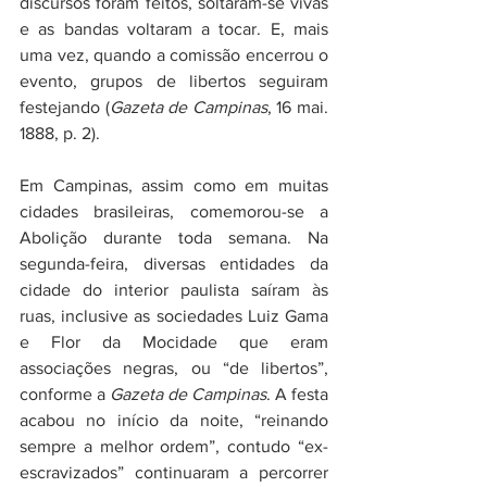
discursos foram feitos, soltaram-se vivas 
e as bandas voltaram a tocar. E, mais 
uma vez, quando a comissão encerrou o 
evento, grupos de libertos seguiram 
festejando (
Gazeta de Campinas
, 16 mai. 
1888, p. 2).
Em Campinas, assim como em muitas 
cidades brasileiras, comemorou-se a 
Abolição durante toda semana. Na 
segunda-feira, diversas entidades da 
cidade do interior paulista saíram às 
ruas, inclusive as sociedades Luiz Gama 
e Flor da Mocidade que eram 
associações negras, ou “de libertos”, 
conforme a 
Gazeta de Campinas
. A festa 
acabou no início da noite, “reinando 
sempre a melhor ordem”, contudo “ex-
escravizados” continuaram a percorrer 