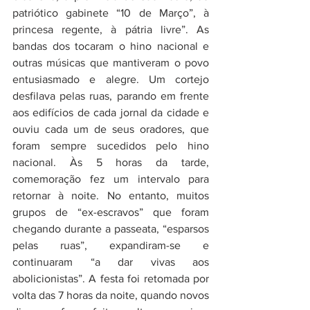
patriótico gabinete “10 de Março”, à 
princesa regente, à pátria livre”. As 
bandas dos tocaram o hino nacional e 
outras músicas que mantiveram o povo 
entusiasmado e alegre. Um cortejo 
desfilava pelas ruas, parando em frente 
aos edifícios de cada jornal da cidade e 
ouviu cada um de seus oradores, que 
foram sempre sucedidos pelo hino 
nacional. Às 5 horas da tarde, 
comemoração fez um intervalo para 
retornar à noite. No entanto, muitos 
grupos de “ex-escravos” que foram 
chegando durante a passeata, “esparsos 
pelas ruas”, expandiram-se e 
continuaram “a dar vivas aos 
abolicionistas”. A festa foi retomada por 
volta das 7 horas da noite, quando novos 