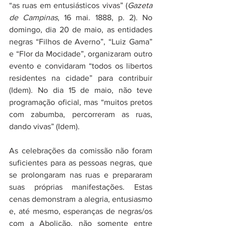
“as ruas em entusiásticos vivas” (
Gazeta 
de Campinas
, 16 mai. 1888, p. 2). No 
domingo, dia 20 de maio, as entidades 
negras “Filhos de Averno”, “Luiz Gama” 
e “Flor da Mocidade”, organizaram outro 
evento e convidaram “todos os libertos 
residentes na cidade” para contribuir 
(Idem). No dia 15 de maio, não teve 
programação oficial, mas “muitos pretos 
com zabumba, percorreram as ruas, 
dando vivas” (Idem). 
As celebrações da comissão não foram 
suficientes para as pessoas negras, que 
se prolongaram nas ruas e prepararam 
suas próprias manifestações. Estas 
cenas demonstram a alegria, entusiasmo 
e, até mesmo, esperanças de negras/os 
com a Abolição, não somente entre 