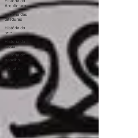
História da
Arquitetura
História das
ditaduras
História da
arte
História da
moda
História do
trabalho
Literatura