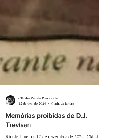
Cláudio Renato Passavante
12 de dez. de 2024
9 min de leitura
Memórias proibidas de D.J.
Trevisan