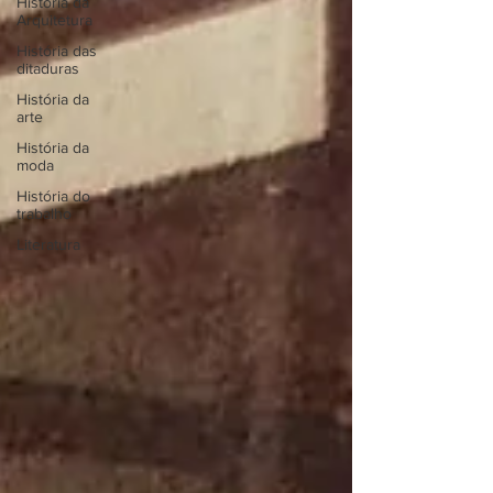
História da
Arquitetura
História das
ditaduras
História da
arte
História da
moda
História do
trabalho
Literatura