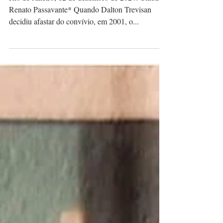
Rio de Janeiro, 12 de dezembro de 2024. Cláudio
Renato Passavante* Quando Dalton Trevisan
decidiu afastar do convívio, em 2001, o...