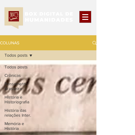
COLUNAS
Todos posts
Todos posts
Crônicas
Pensamento
Brasileiro
História e
Historiografia
História das
relações Inter.
Memória e
História